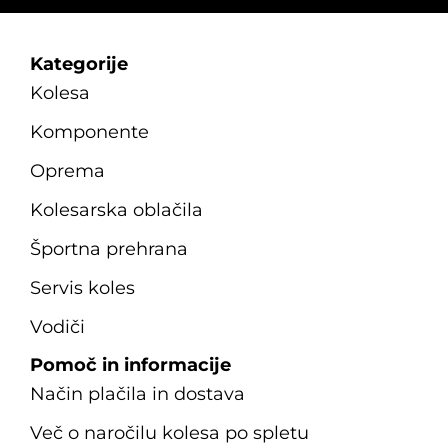
Kategorije
Kolesa
Komponente
Oprema
Kolesarska oblačila
Športna prehrana
Servis koles
Vodiči
Pomoč in informacije
Način plačila in dostava
Več o naročilu kolesa po spletu