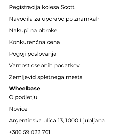
Registracija kolesa Scott
Navodila za uporabo po znamkah
Nakupi na obroke
Konkurenčna cena
Pogoji poslovanja
Varnost osebnih podatkov
Zemljevid spletnega mesta
Wheelbase
O podjetju
Novice
Argentinska ulica 13, 1000 Ljubljana
+386 59 022 761