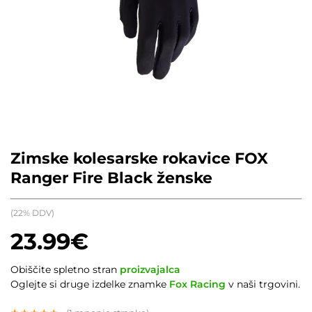
Zimske kolesarske rokavice FOX
Ranger Fire Black ženske
(22% DDV)
23.99
€
Obiščite spletno stran
proizvajalca
Oglejte si druge izdelke znamke
Fox Racing
v naši trgovini.