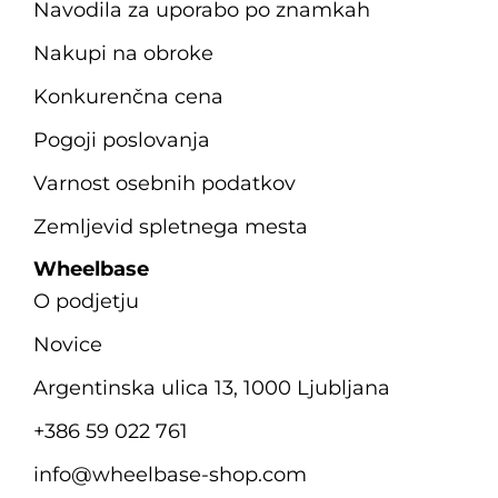
Navodila za uporabo po znamkah
Nakupi na obroke
Konkurenčna cena
Pogoji poslovanja
Varnost osebnih podatkov
Zemljevid spletnega mesta
Wheelbase
O podjetju
Novice
Argentinska ulica 13, 1000 Ljubljana
+386 59 022 761
info@wheelbase-shop.com