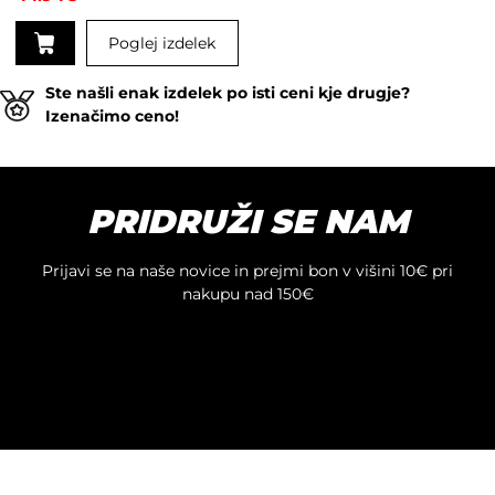
Poglej izdelek
Ste našli enak izdelek po isti ceni kje drugje?
Izenačimo ceno!
PRIDRUŽI SE NAM
Prijavi se na naše novice in prejmi bon v višini 10€ pri
nakupu nad 150€