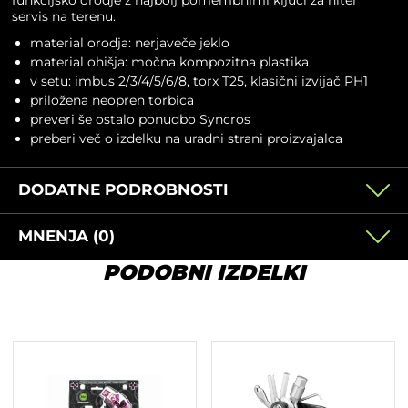
servis na terenu.
material orodja: nerjaveče jeklo
material ohišja: močna kompozitna plastika
v setu: imbus 2/3/4/5/6/8, torx T25, klasični izvijač PH1
priložena neopren torbica
preveri še ostalo ponudbo
Syncros
preberi več o izdelku na
uradni strani proizvajalca
DODATNE PODROBNOSTI
MNENJA (0)
PODOBNI IZDELKI