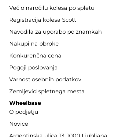
Več o naročilu kolesa po spletu
Registracija kolesa Scott
Navodila za uporabo po znamkah
Nakupi na obroke
Konkurenčna cena
Pogoji poslovanja
Varnost osebnih podatkov
Zemljevid spletnega mesta
Wheelbase
O podjetju
Novice
Argentinska ulica 13, 1000 Ljubljana