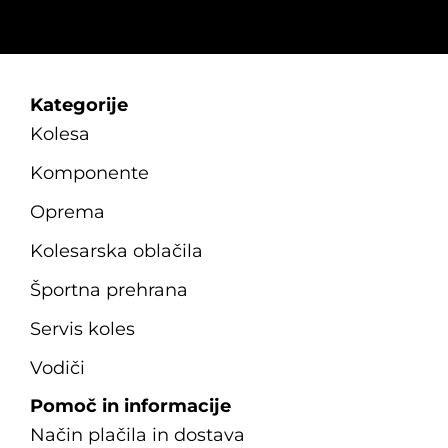
Kategorije
Kolesa
Komponente
Oprema
Kolesarska oblačila
Športna prehrana
Servis koles
Vodiči
Pomoč in informacije
Način plačila in dostava