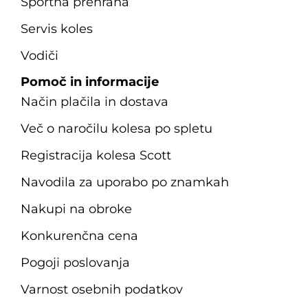
Športna prehrana
Servis koles
Vodiči
Pomoč in informacije
Način plačila in dostava
Več o naročilu kolesa po spletu
Registracija kolesa Scott
Navodila za uporabo po znamkah
Nakupi na obroke
Konkurenčna cena
Pogoji poslovanja
Varnost osebnih podatkov