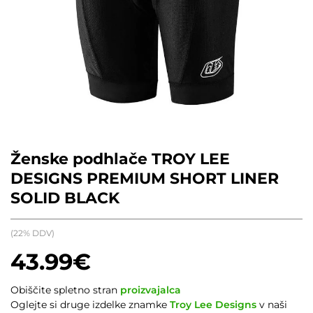
Ženske podhlače TROY LEE
DESIGNS PREMIUM SHORT LINER
SOLID BLACK
(22% DDV)
43.99
€
Obiščite spletno stran
proizvajalca
Oglejte si druge izdelke znamke
Troy Lee Designs
v naši