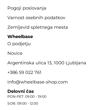
Pogoji poslovanja
Varnost osebnih podatkov
Zemljevid spletnega mesta
Wheelbase
O podjetju
Novice
Argentinska ulica 13, 1000 Ljubljana
+386 59 022 761
info@wheelbase-shop.com
Delovni čas
PON-PET: 09:00 - 19:00
SOB: 09:00 - 12:00