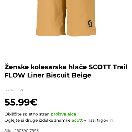
Ženske kolesarske hlače SCOTT Trail
FLOW Liner Biscuit Beige
(22% DDV)
55.99
€
Obiščite spletno stran
proizvajalca
Oglejte si druge izdelke znamke
Scott
v naši trgovini.
Šifra:
280390.7993