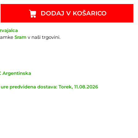
DODAJ V KOŠARICO
zvajalca
znamke
Sram
v naši trgovini.
TC Argentinska
 ure predvidena dostava: Torek, 11.08.2026