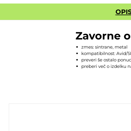
OPI
Zavorne 
zmes: sintrane, metal
kompatibilnost: Avid
preveri še ostalo pon
preberi več o izdelku 