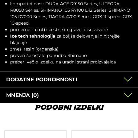
kompatibilnost: DURA-ACE R9150 Series, ULTEGRA
R8050 Series, SHIMANO 105 R7100 Di2 Series, SHIMANO
105 R7000 Series, TIAGRA 4700 Series, GRX 11-speed, GRX
10-speed,
primerne za mtb, cestne in gravel disc zavore
Ice tech tehnologija
za boljše delovanje in hitrejše
hlajenje
zmes: resin (organska)
preveri še ostalo ponudbo
Shimano
preberi več o izdelku na
uradni strani proizvajalca
DODATNE PODROBNOSTI
MNENJA (0)
PODOBNI IZDELKI