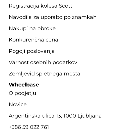
Registracija kolesa Scott
Navodila za uporabo po znamkah
Nakupi na obroke
Konkurenčna cena
Pogoji poslovanja
Varnost osebnih podatkov
Zemljevid spletnega mesta
Wheelbase
O podjetju
Novice
Argentinska ulica 13, 1000 Ljubljana
+386 59 022 761