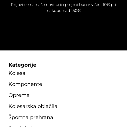
Prijavi se na naše novice in prejmi bon v višini 10€ pri
nakupu nad 150€
Kategorije
Kolesa
Komponente
Oprema
Kolesarska oblačila
Športna prehrana