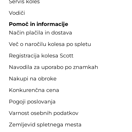
Servis koles
Vodiči
Pomoč in informacije
Način plačila in dostava
Več o naročilu kolesa po spletu
Registracija kolesa Scott
Navodila za uporabo po znamkah
Nakupi na obroke
Konkurenčna cena
Pogoji poslovanja
Varnost osebnih podatkov
Zemljevid spletnega mesta