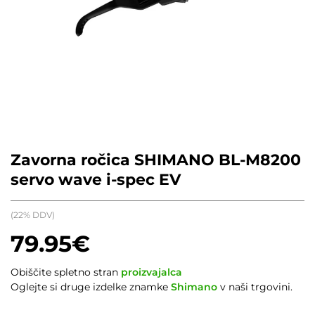
Zavorna ročica SHIMANO BL-M8200
servo wave i-spec EV
(22% DDV)
79.95
€
Obiščite spletno stran
proizvajalca
Oglejte si druge izdelke znamke
Shimano
v naši trgovini.