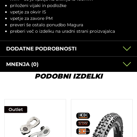
priloženi vijaki in podložke
vpetje za okvir IS
vpetje za zavore PM
preveri še ostalo ponudbo
Magura
preberi več o izdelku na
uradni strani proizvajalca
DODATNE PODROBNOSTI
MNENJA (0)
PODOBNI IZDELKI
Outlet