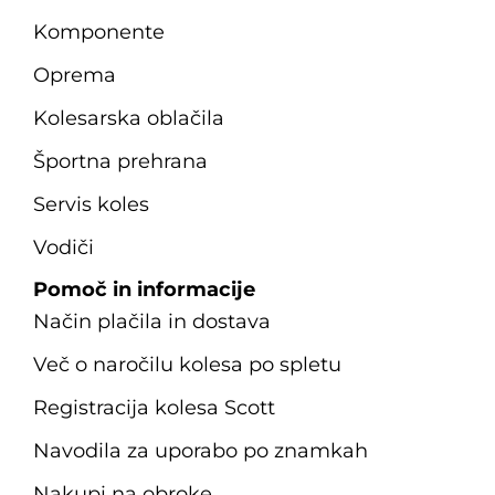
Komponente
Oprema
Kolesarska oblačila
Športna prehrana
Servis koles
Vodiči
Pomoč in informacije
Način plačila in dostava
Več o naročilu kolesa po spletu
Registracija kolesa Scott
Navodila za uporabo po znamkah
Nakupi na obroke