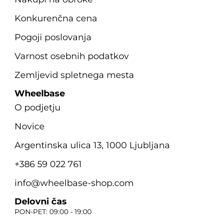
Konkurenčna cena
Pogoji poslovanja
Varnost osebnih podatkov
Zemljevid spletnega mesta
Wheelbase
O podjetju
Novice
Argentinska ulica 13, 1000 Ljubljana
+386 59 022 761
info@wheelbase-shop.com
Delovni čas
PON-PET: 09:00 - 19:00