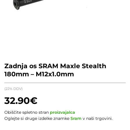
Zadnja os SRAM Maxle Stealth
180mm – M12x1.0mm
(22% DDV)
32.90
€
Obiščite spletno stran
proizvajalca
Oglejte si druge izdelke znamke
Sram
v naši trgovini.