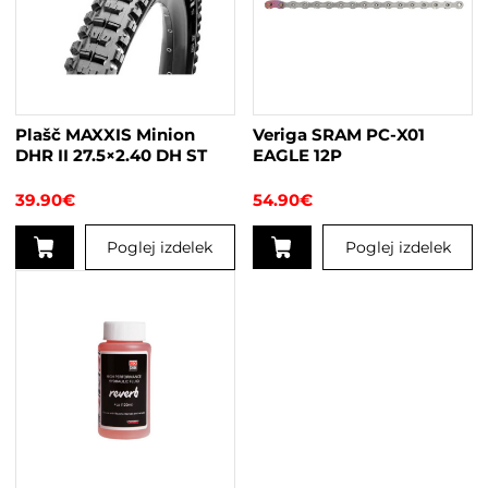
Plašč MAXXIS Minion
Veriga SRAM PC-X01
DHR II 27.5×2.40 DH ST
EAGLE 12P
39.90
€
54.90
€
Poglej izdelek
Poglej izdelek