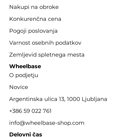
Nakupi na obroke
Konkurenčna cena
Pogoji poslovanja
Varnost osebnih podatkov
Zemljevid spletnega mesta
Wheelbase
O podjetju
Novice
Argentinska ulica 13, 1000 Ljubljana
+386 59 022 761
info@wheelbase-shop.com
Delovni čas