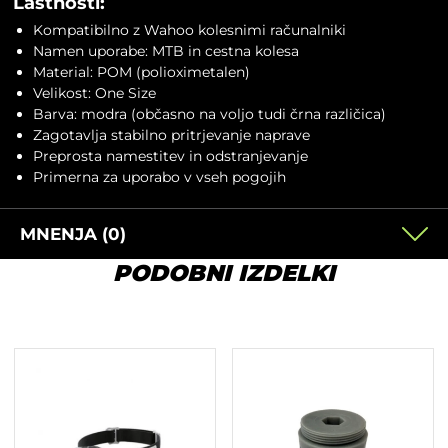
Lastnosti:
Kompatibilno z Wahoo kolesnimi računalniki
Namen uporabe: MTB in cestna kolesa
Material: POM (polioximetalen)
Velikost: One Size
Barva: modra (občasno na voljo tudi črna različica)
Zagotavlja stabilno pritrjevanje naprave
Preprosta namestitev in odstranjevanje
Primerna za uporabo v vseh pogojih
MNENJA (0)
PODOBNI IZDELKI