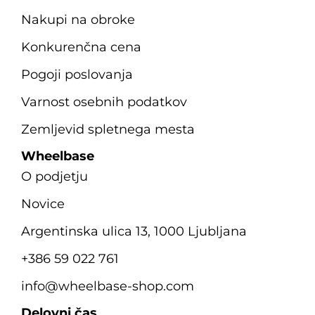
Nakupi na obroke
Konkurenčna cena
Pogoji poslovanja
Varnost osebnih podatkov
Zemljevid spletnega mesta
Wheelbase
O podjetju
Novice
Argentinska ulica 13, 1000 Ljubljana
+386 59 022 761
info@wheelbase-shop.com
Delovni čas