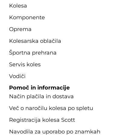
Kolesa
Komponente
Oprema
Kolesarska oblačila
Športna prehrana
Servis koles
Vodiči
Pomoč in informacije
Način plačila in dostava
Več o naročilu kolesa po spletu
Registracija kolesa Scott
Navodila za uporabo po znamkah