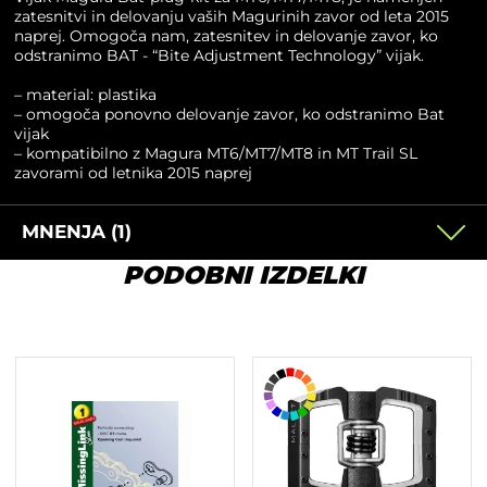
zatesnitvi in delovanju vaših Magurinih zavor od leta 2015
naprej. Omogoča nam, zatesnitev in delovanje zavor, ko
odstranimo BAT - “Bite Adjustment Technology” vijak.
– material: plastika
– omogoča ponovno delovanje zavor, ko odstranimo Bat
vijak
– kompatibilno z Magura MT6/MT7/MT8 in MT Trail SL
zavorami od letnika 2015 naprej
MNENJA (1)
PODOBNI IZDELKI