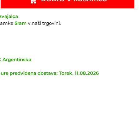
zvajalca
znamke
Sram
v naši trgovini.
TC Argentinska
 ure predvidena dostava: Torek, 11.08.2026