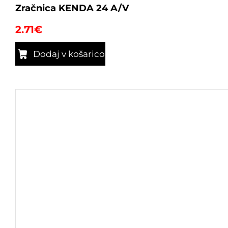
Zračnica KENDA 24 A/V
2.71
€
Dodaj v košarico