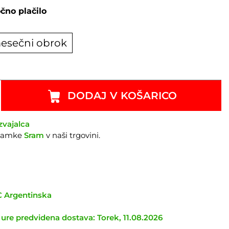
čno plačilo
esečni obrok
DODAJ V KOŠARICO
zvajalca
znamke
Sram
v naši trgovini.
TC Argentinska
 ure predvidena dostava: Torek, 11.08.2026