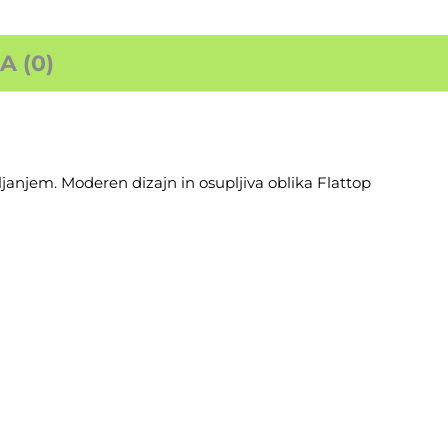
 (0)
janjem. Moderen dizajn in osupljiva oblika Flattop