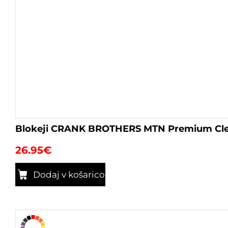
Blokeji CRANK BROTHERS MTN Premium Clea
26.95
€
Dodaj v košarico