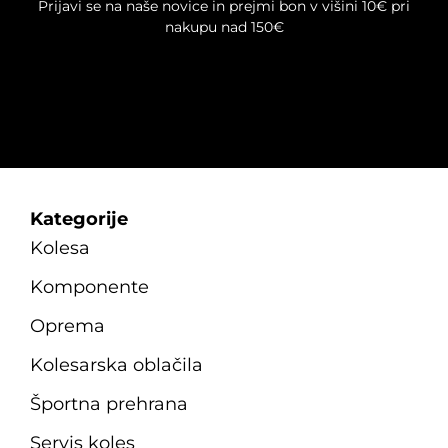
Prijavi se na naše novice in prejmi bon v višini 10€ pri
nakupu nad 150€
Kategorije
Kolesa
Komponente
Oprema
Kolesarska oblačila
Športna prehrana
Servis koles