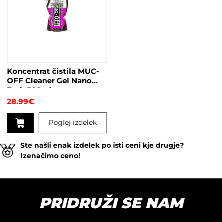
Koncentrat čistila MUC-
OFF Cleaner Gel Nano
Tech 500ml
28.99
€
Poglej izdelek
Ste našli enak izdelek po isti ceni kje drugje?
Izenačimo ceno!
PRIDRUŽI SE NAM