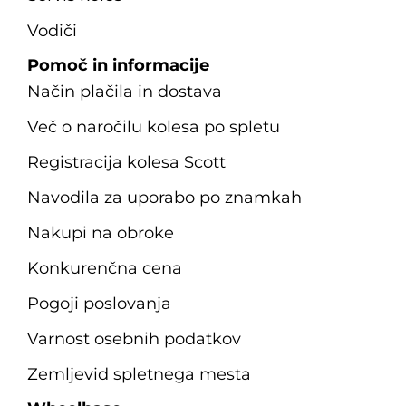
Vodiči
Pomoč in informacije
Način plačila in dostava
Več o naročilu kolesa po spletu
Registracija kolesa Scott
Navodila za uporabo po znamkah
Nakupi na obroke
Konkurenčna cena
Pogoji poslovanja
Varnost osebnih podatkov
Zemljevid spletnega mesta