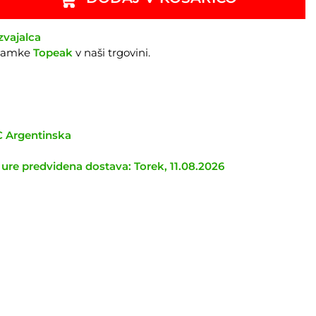
zvajalca
znamke
Topeak
v naši trgovini.
TC Argentinska
 ure predvidena dostava: Torek, 11.08.2026