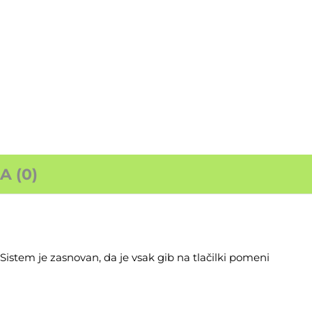
 (0)
 Sistem je zasnovan, da je vsak gib na tlačilki pomeni