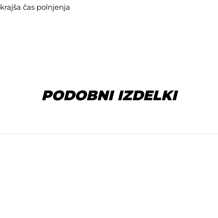
krajša čas polnjenja
PODOBNI IZDELKI