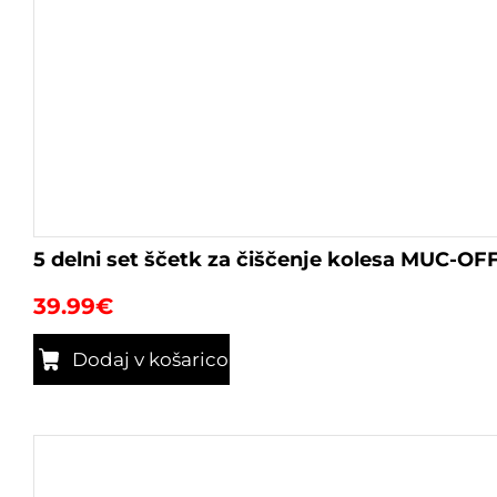
5 delni set ščetk za čiščenje kolesa MUC-OF
39.99
€
Dodaj v košarico