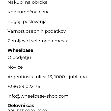
Nakupi na obroke
Konkurenčna cena
Pogoji poslovanja
Varnost osebnih podatkov
Zemljevid spletnega mesta
Wheelbase
O podjetju
Novice
Argentinska ulica 13, 1000 Ljubljana
+386 59 022 761
info@wheelbase-shop.com
Delovni čas
PON-PET: 09:00 - 19:00