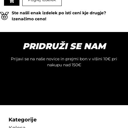
Ste našli enak izdelek po isti ceni kje drugje?
Izenačimo ceno!
PRIDRUŽI SE NAM
Prijavi se na naše novice in prejmi bon v višini 10€ pri
nakupu nad 150€
Kategorije
Kolesa