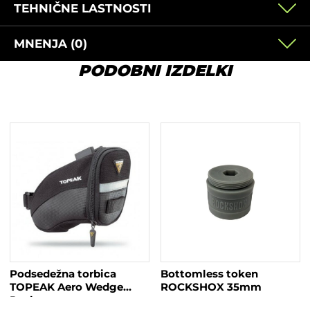
TEHNIČNE LASTNOSTI
MNENJA (0)
PODOBNI IZDELKI
Podsedežna torbica
Bottomless token
TOPEAK Aero Wedge
ROCKSHOX 35mm
Pack