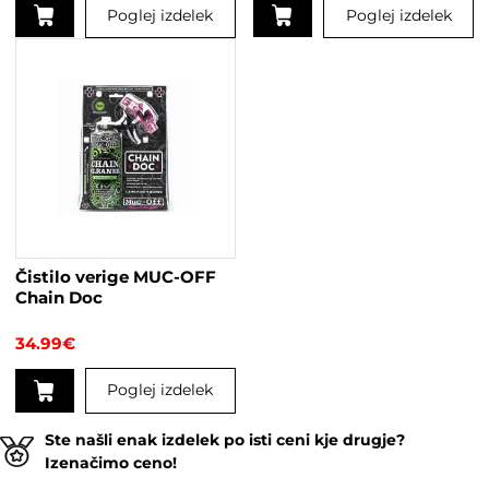
Poglej izdelek
Poglej izdelek
Čistilo verige MUC-OFF
Chain Doc
34.99
€
Poglej izdelek
Ste našli enak izdelek po isti ceni kje drugje?
Izenačimo ceno!