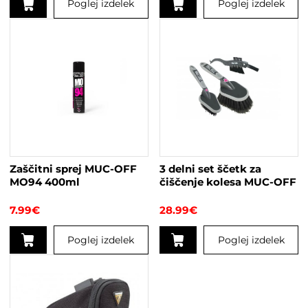
Poglej izdelek
Poglej izdelek
Zaščitni sprej MUC-OFF
3 delni set ščetk za
MO94 400ml
čiščenje kolesa MUC-OFF
7.99
€
28.99
€
Poglej izdelek
Poglej izdelek