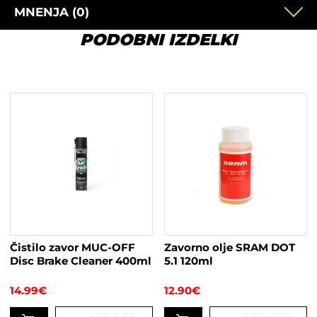
MNENJA (0)
PODOBNI IZDELKI
Čistilo zavor MUC-OFF
Zavorno olje SRAM DOT
Disc Brake Cleaner 400ml
5.1 120ml
14.99
€
12.90
€