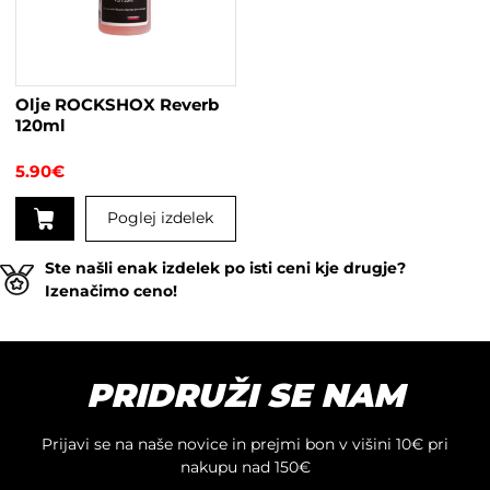
Olje ROCKSHOX Reverb
120ml
5.90
€
Poglej izdelek
Ste našli enak izdelek po isti ceni kje drugje?
Izenačimo ceno!
PRIDRUŽI SE NAM
Prijavi se na naše novice in prejmi bon v višini 10€ pri
nakupu nad 150€