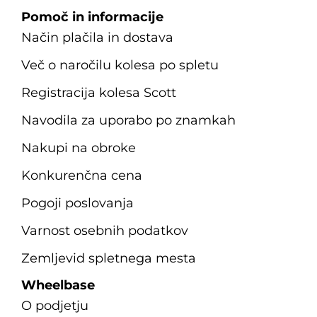
Pomoč in informacije
Način plačila in dostava
Več o naročilu kolesa po spletu
Registracija kolesa Scott
Navodila za uporabo po znamkah
Nakupi na obroke
Konkurenčna cena
Pogoji poslovanja
Varnost osebnih podatkov
Zemljevid spletnega mesta
Wheelbase
O podjetju