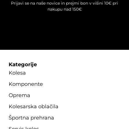
Prijavi se na naše novice in prejmi bon v višini 10€ pri
nakupu nad 150€
Kategorije
Kolesa
Komponente
Oprema
Kolesarska oblačila
Športna prehrana
Servis koles