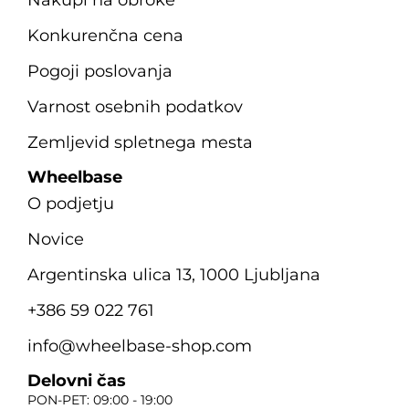
Konkurenčna cena
Pogoji poslovanja
Varnost osebnih podatkov
Zemljevid spletnega mesta
Wheelbase
O podjetju
Novice
Argentinska ulica 13, 1000 Ljubljana
+386 59 022 761
info@wheelbase-shop.com
Delovni čas
PON-PET: 09:00 - 19:00