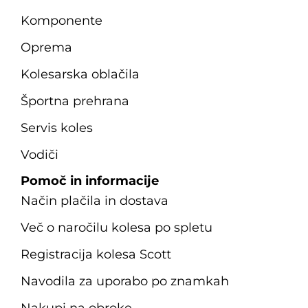
Komponente
Oprema
Kolesarska oblačila
Športna prehrana
Servis koles
Vodiči
Pomoč in informacije
Način plačila in dostava
Več o naročilu kolesa po spletu
Registracija kolesa Scott
Navodila za uporabo po znamkah
Nakupi na obroke