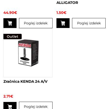
ALLIGATOR
44.90
€
1.50
€
Poglej izdelek
Poglej izdelek
Outlet
Zračnica KENDA 24 A/V
2.71
€
Poglej izdelek