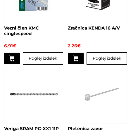
Vezni člen KMC
Zračnica KENDA 16 A/V
singlespeed
6.91
€
2.26
€
Poglej izdelek
Poglej izdelek
Veriga SRAM PC-XX1 11P
Pletenica zavor