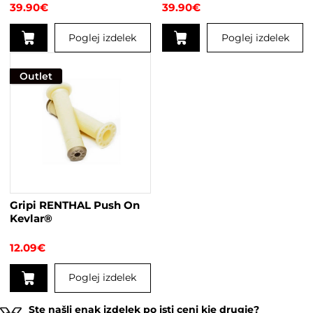
39.90
€
39.90
€
Poglej izdelek
Poglej izdelek
Outlet
Gripi RENTHAL Push On
Kevlar®
12.09
€
Poglej izdelek
Ste našli enak izdelek po isti ceni kje drugje?