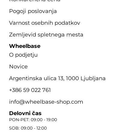
Pogoji poslovanja
Varnost osebnih podatkov
Zemljevid spletnega mesta
Wheelbase
O podjetju
Novice
Argentinska ulica 13, 1000 Ljubljana
+386 59 022 761
info@wheelbase-shop.com
Delovni čas
PON-PET: 09:00 - 19:00
SOB: 09:00 - 12:00