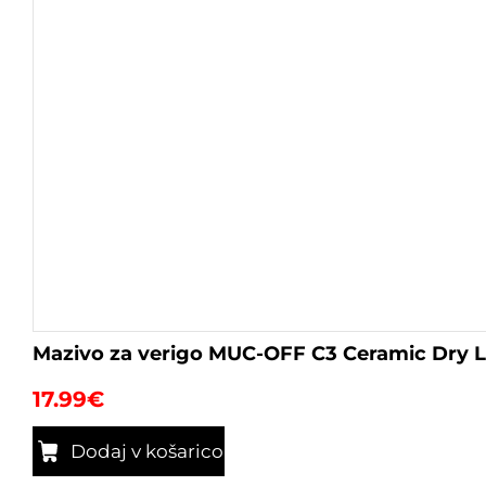
Mazivo za verigo MUC-OFF C3 Ceramic Dry 
17.99
€
Dodaj v košarico