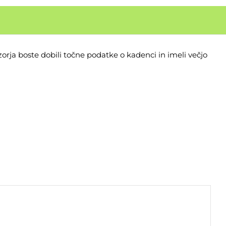
ja boste dobili točne podatke o kadenci in imeli večjo