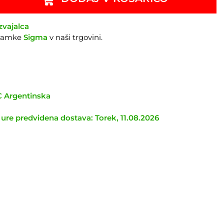
zvajalca
znamke
Sigma
v naši trgovini.
TC Argentinska
 ure predvidena dostava: Torek, 11.08.2026