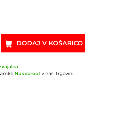
DODAJ V KOŠARICO
zvajalca
znamke
Nukeproof
v naši trgovini.