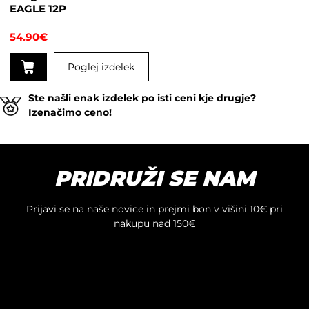
EAGLE 12P
izdelka
54.90
€
Poglej izdelek
Ste našli enak izdelek po isti ceni kje drugje?
Izenačimo ceno!
PRIDRUŽI SE NAM
Prijavi se na naše novice in prejmi bon v višini 10€ pri
nakupu nad 150€