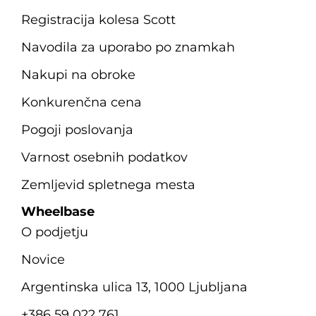
Registracija kolesa Scott
Navodila za uporabo po znamkah
Nakupi na obroke
Konkurenčna cena
Pogoji poslovanja
Varnost osebnih podatkov
Zemljevid spletnega mesta
Wheelbase
O podjetju
Novice
Argentinska ulica 13, 1000 Ljubljana
+386 59 022 761