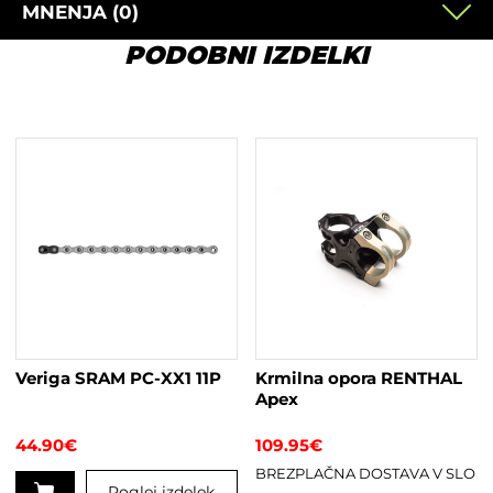
MNENJA (0)
PODOBNI IZDELKI
Veriga SRAM PC-XX1 11P
Krmilna opora RENTHAL
Apex
44.90
€
109.95
€
BREZPLAČNA DOSTAVA V SLO
Poglej izdelek