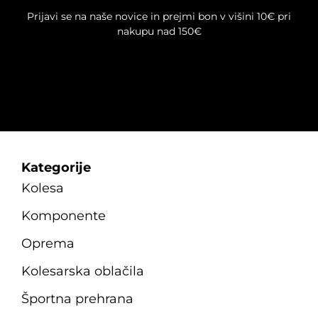
Prijavi se na naše novice in prejmi bon v višini 10€ pri
nakupu nad 150€
Kategorije
Kolesa
Komponente
Oprema
Kolesarska oblačila
Športna prehrana