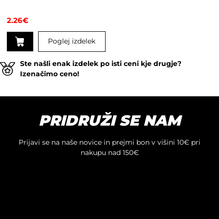
2.26
€
Poglej izdelek
Ste našli enak izdelek po isti ceni kje drugje?
Izenačimo ceno!
PRIDRUŽI SE NAM
Prijavi se na naše novice in prejmi bon v višini 10€ pri
nakupu nad 150€