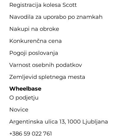
Registracija kolesa Scott
Navodila za uporabo po znamkah
Nakupi na obroke
Konkurenčna cena
Pogoji poslovanja
Varnost osebnih podatkov
Zemljevid spletnega mesta
Wheelbase
O podjetju
Novice
Argentinska ulica 13, 1000 Ljubljana
+386 59 022 761