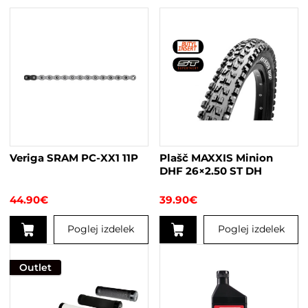
Veriga SRAM PC-XX1 11P
Plašč MAXXIS Minion
DHF 26×2.50 ST DH
44.90
€
39.90
€
Poglej izdelek
Poglej izdelek
Outlet