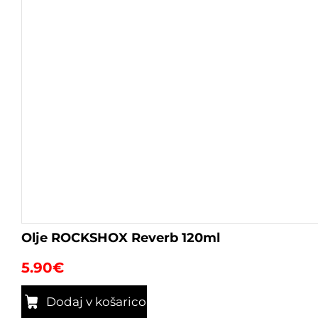
Olje ROCKSHOX Reverb 120ml
5.90
€
Dodaj v košarico