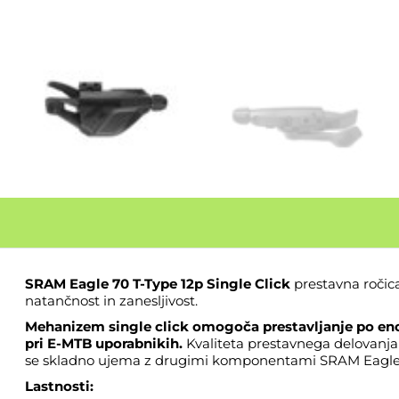
SRAM Eagle 70 T-Type 12p Single Click
prestavna ročic
natančnost in zanesljivost.
Mehanizem single click omogoča prestavljanje po en
pri E-MTB uporabnikih.
Kvaliteta prestavnega delovanja 
se skladno ujema z drugimi komponentami SRAM Eagle i
Lastnosti: