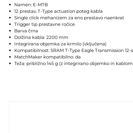
Namen: E-MTB
12 prestav, T-Type actuation poteg kabla
Single click mehanizem za eno prestavo naenkrat
Trigger tip prestavne ročice
Barva črna
Dolžina kabla: 2200 mm
Integrirana objemka za krmilo (vključena)
Kompatibilnost: SRAM T-Type Eagle Transmission 12-s
MatchMaker kompatibilno: da
Teža: približno 145 g (z integrirano objemko in kablom