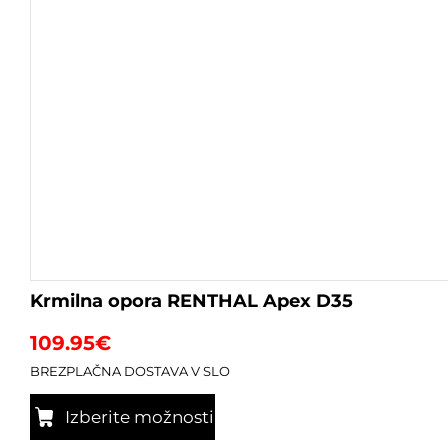
Krmilna opora RENTHAL Apex D35
109.95
€
BREZPLAČNA DOSTAVA V SLO
Izberite možnosti