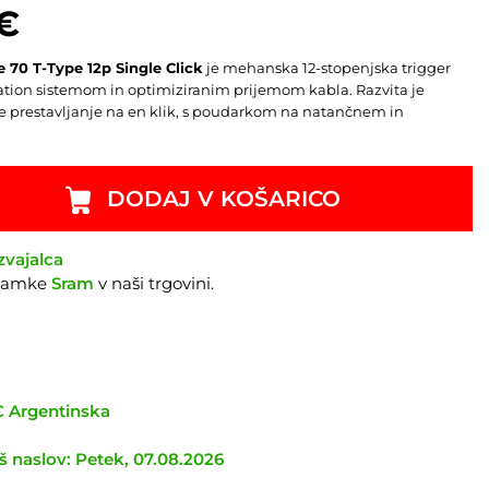
€
 70 T-Type 12p Single Click
je mehanska 12-stopenjska trigger
uation sistemom in optimiziranim prijemom kabla. Razvita je
e prestavljanje na en klik, s poudarkom na natančnem in
DODAJ V KOŠARICO
zvajalca
znamke
Sram
v naši trgovini.
TC Argentinska
 naslov: Petek, 07.08.2026