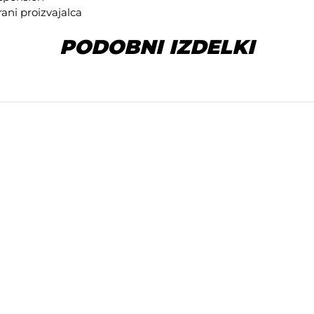
rani proizvajalca
PODOBNI IZDELKI