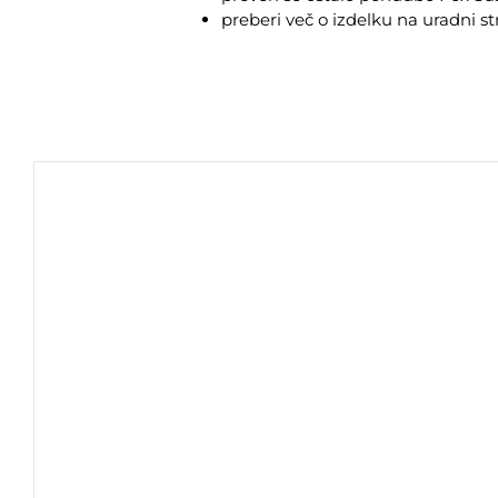
preberi več o izdelku na
uradni st