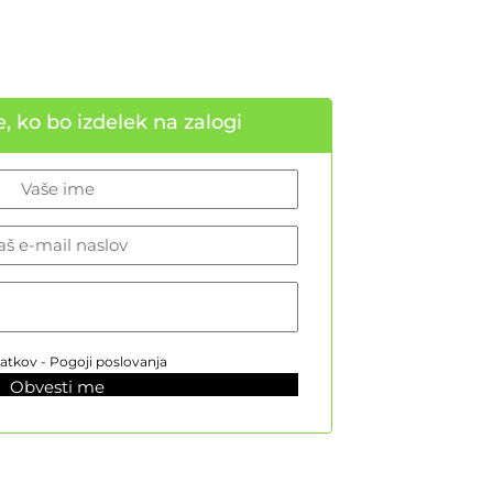
, ko bo izdelek na zalogi
datkov -
Pogoji poslovanja
Obvesti me