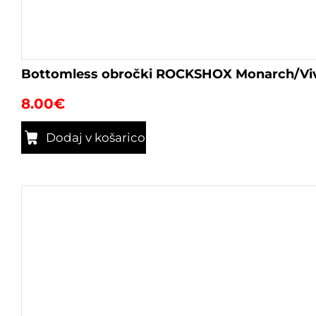
Bottomless obročki ROCKSHOX Monarch/Vi
8.00
€
Dodaj v košarico