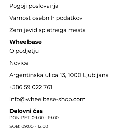
Pogoji poslovanja
Varnost osebnih podatkov
Zemljevid spletnega mesta
Wheelbase
O podjetju
Novice
Argentinska ulica 13, 1000 Ljubljana
+386 59 022 761
info@wheelbase-shop.com
Delovni čas
PON-PET: 09:00 - 19:00
SOB: 09:00 - 12:00