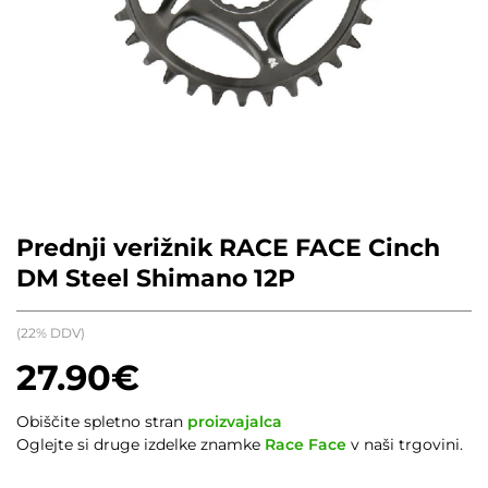
Prednji verižnik RACE FACE Cinch
DM Steel Shimano 12P
(22% DDV)
27.90
€
Obiščite spletno stran
proizvajalca
Oglejte si druge izdelke znamke
Race Face
v naši trgovini.