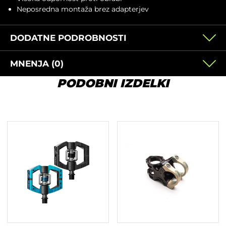
Neposredna montaža brez adapterjev
DODATNE PODROBNOSTI
MNENJA (0)
PODOBNI IZDELKI