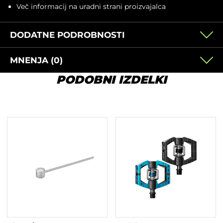
Več informacij na
uradni strani proizvajalca
DODATNE PODROBNOSTI
MNENJA (0)
PODOBNI IZDELKI