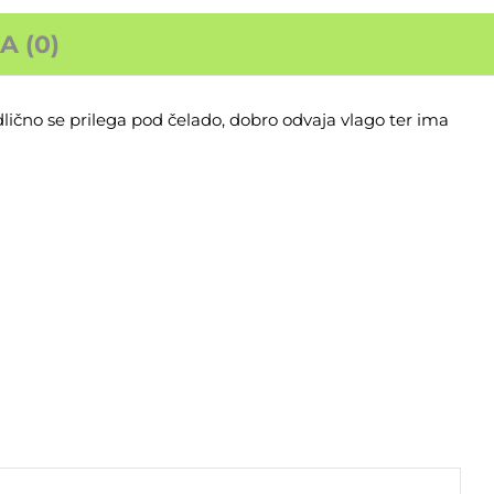
 (0)
ično se prilega pod čelado, dobro odvaja vlago ter ima