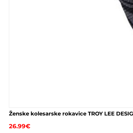
Ženske kolesarske rokavice TROY LEE DESI
26.99
€