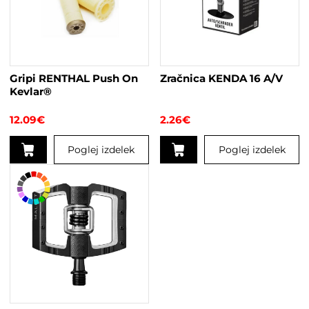
Gripi RENTHAL Push On
Zračnica KENDA 16 A/V
Kevlar®
12.09
€
2.26
€
Poglej izdelek
Poglej izdelek