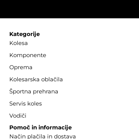
Kategorije
Kolesa
Komponente
Oprema
Kolesarska oblačila
Športna prehrana
Servis koles
Vodiči
Pomoč in informacije
Način plačila in dostava