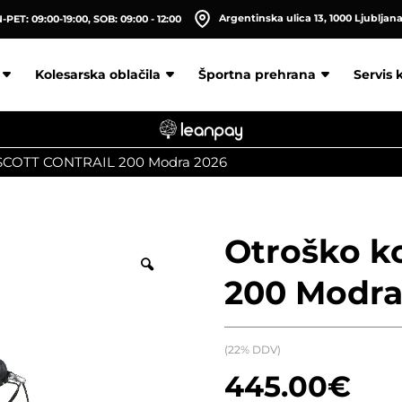
Argentinska ulica 13, 1000 Ljubljan
PET: 09:00-19:00, SOB: 09:00 - 12:00
Kolesarska oblačila
Športna prehrana
Servis 
 SCOTT CONTRAIL 200 Modra 2026
Otroško k
200 Modra
(22% DDV)
445.00
€