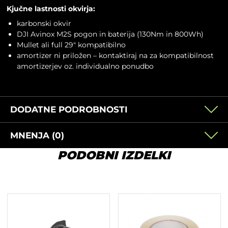
Kjučne lastnosti okvirja:
karbonski okvir
DJI Avinox M2S pogon in baterija (130Nm in 800Wh)
Mullet ali full 29″ kompatibilno
amortizer ni priložen – kontaktiraj na za kompatibilnost
amortizerjev oz. individualno ponudbo
DODATNE PODROBNOSTI
MNENJA (0)
PODOBNI IZDELKI