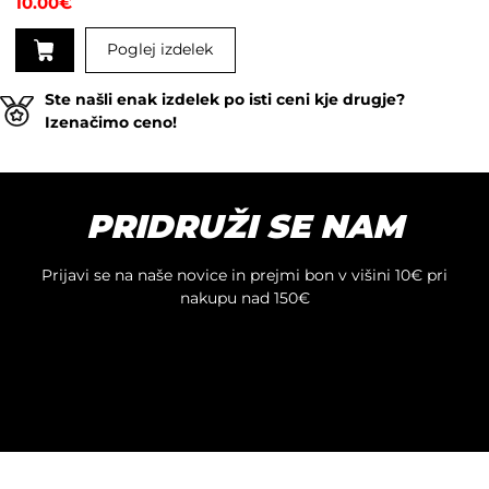
10.00
€
Poglej izdelek
Ste našli enak izdelek po isti ceni kje drugje?
Izenačimo ceno!
PRIDRUŽI SE NAM
Prijavi se na naše novice in prejmi bon v višini 10€ pri
nakupu nad 150€