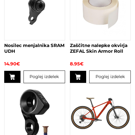
Nosilec menjalnika SRAM
Zaščitne nalepke okvirja
UDH
ZEFAL Skin Armor Roll
14.90
€
8.95
€
Poglej izdelek
Poglej izdelek