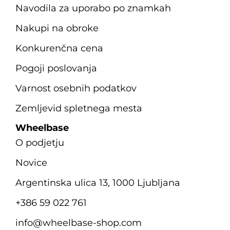
Navodila za uporabo po znamkah
Nakupi na obroke
Konkurenčna cena
Pogoji poslovanja
Varnost osebnih podatkov
Zemljevid spletnega mesta
Wheelbase
O podjetju
Novice
Argentinska ulica 13, 1000 Ljubljana
+386 59 022 761
info@wheelbase-shop.com