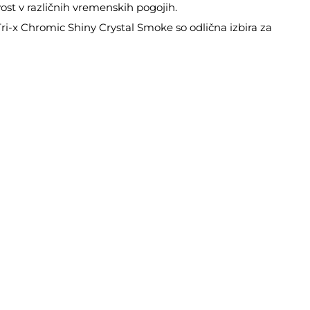
st v različnih vremenskih pogojih.
i-x Chromic Shiny Crystal Smoke so odlična izbira za