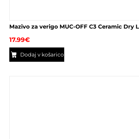
Mazivo za verigo MUC-OFF C3 Ceramic Dry 
17.99
€
Dodaj v košarico