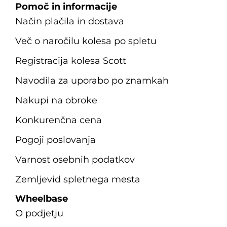
Pomoč in informacije
Način plačila in dostava
Več o naročilu kolesa po spletu
Registracija kolesa Scott
Navodila za uporabo po znamkah
Nakupi na obroke
Konkurenčna cena
Pogoji poslovanja
Varnost osebnih podatkov
Zemljevid spletnega mesta
Wheelbase
O podjetju