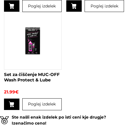
Poglej izdelek
Poglej izdelek
Set za čiščenje MUC-OFF
Wash Protect & Lube
21.99
€
Poglej izdelek
Ste našli enak izdelek po isti ceni kje drugje?
Izenačimo ceno!