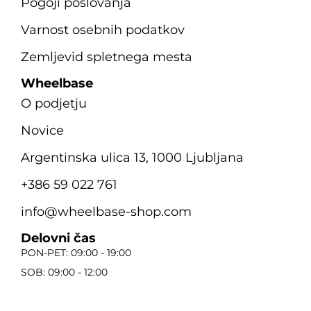
Pogoji poslovanja
Varnost osebnih podatkov
Zemljevid spletnega mesta
Wheelbase
O podjetju
Novice
Argentinska ulica 13, 1000 Ljubljana
+386 59 022 761
info@wheelbase-shop.com
Delovni čas
PON-PET: 09:00 - 19:00
SOB: 09:00 - 12:00