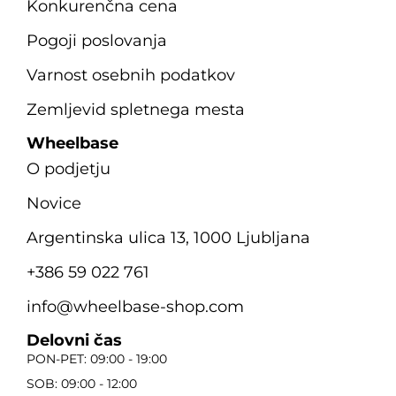
Konkurenčna cena
Pogoji poslovanja
Varnost osebnih podatkov
Zemljevid spletnega mesta
Wheelbase
O podjetju
Novice
Argentinska ulica 13, 1000 Ljubljana
+386 59 022 761
info@wheelbase-shop.com
Delovni čas
PON-PET: 09:00 - 19:00
SOB: 09:00 - 12:00