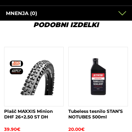
MNENJA (0)
PODOBNI IZDELKI
Plašč MAXXIS Minion
Tubeless tesnilo STAN’S
DHF 26×2.50 ST DH
NOTUBES 500ml
39.90
€
20.00
€