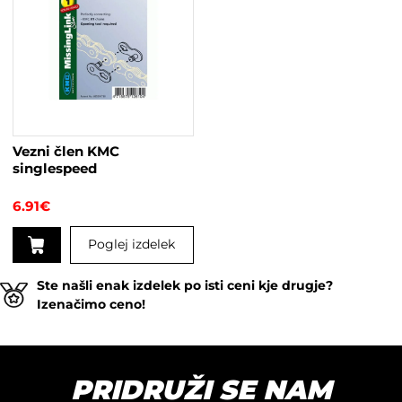
Vezni člen KMC
singlespeed
6.91
€
Poglej izdelek
Ste našli enak izdelek po isti ceni kje drugje?
Izenačimo ceno!
PRIDRUŽI SE NAM