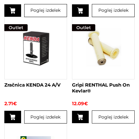
Poglej izdelek
Poglej izdelek
Outlet
Outlet
Zračnica KENDA 24 A/V
Gripi RENTHAL Push On
Kevlar®
2.71
€
12.09
€
Poglej izdelek
Poglej izdelek