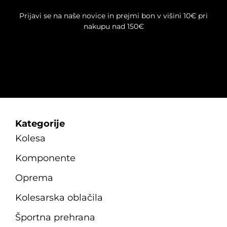
Prijavi se na naše novice in prejmi bon v višini 10€ pri
nakupu nad 150€
Kategorije
Kolesa
Komponente
Oprema
Kolesarska oblačila
Športna prehrana