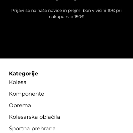
Prijavi se na naše novice in prejmi bon v višini 10€ pri
nakupu nad 150€
Kategorije
Kolesa
Komponente
Oprema
Kolesarska oblačila
Športna prehrana