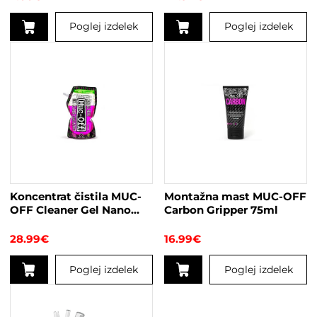
Poglej izdelek
Poglej izdelek
Koncentrat čistila MUC-
Montažna mast MUC-OFF
OFF Cleaner Gel Nano
Carbon Gripper 75ml
Tech 500ml
28.99
€
16.99
€
Poglej izdelek
Poglej izdelek