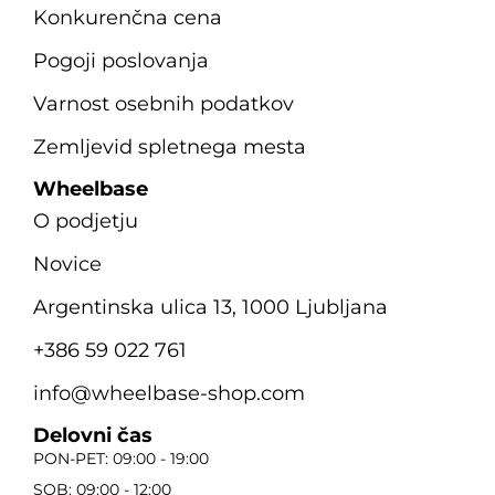
Konkurenčna cena
Pogoji poslovanja
Varnost osebnih podatkov
Zemljevid spletnega mesta
Wheelbase
O podjetju
Novice
Argentinska ulica 13, 1000 Ljubljana
+386 59 022 761
info@wheelbase-shop.com
Delovni čas
PON-PET: 09:00 - 19:00
SOB: 09:00 - 12:00