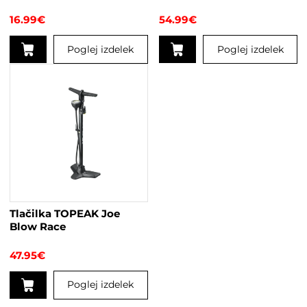
16.99
€
54.99
€
Poglej izdelek
Poglej izdelek
Tlačilka TOPEAK Joe
Blow Race
47.95
€
Poglej izdelek
Ta