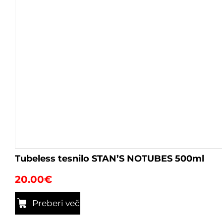
Tubeless tesnilo STAN’S NOTUBES 500ml
20.00
€
Preberi več