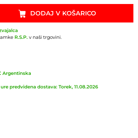
DODAJ V KOŠARICO
zvajalca
znamke
R.S.P.
v naši trgovini.
TC Argentinska
 ure predvidena dostava: Torek, 11.08.2026