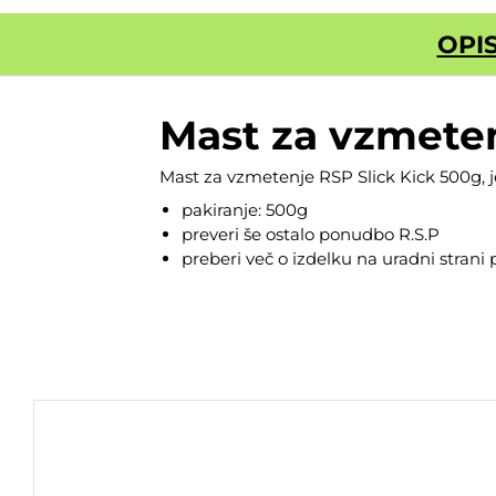
OPI
Mast za vzmeten
Mast za vzmetenje RSP Slick Kick 500g, 
pakiranje: 500g
preveri še ostalo ponudbo
R.S.
P
preberi več o izdelku na
uradni strani 