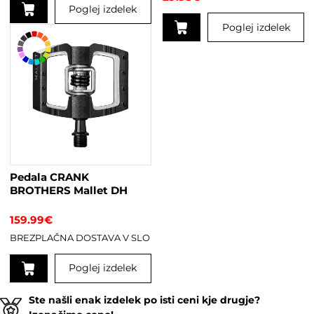
Poglej izdelek
Poglej izdelek
Pedala CRANK
BROTHERS Mallet DH
159.99
€
BREZPLAČNA DOSTAVA V SLO
Poglej izdelek
Ta
Ste našli enak izdelek po isti ceni kje drugje?
izdelek