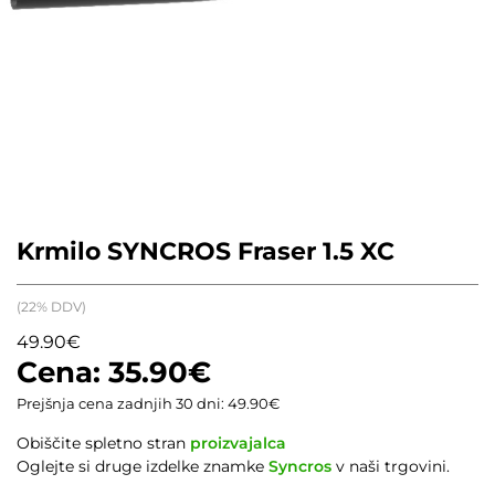
Krmilo SYNCROS Fraser 1.5 XC
(22% DDV)
49.90
€
35.90
€
Prejšnja cena zadnjih 30 dni:
49.90
€
Obiščite spletno stran
proizvajalca
Oglejte si druge izdelke znamke
Syncros
v naši trgovini.