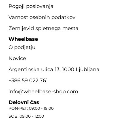
Pogoji poslovanja
Varnost osebnih podatkov
Zemljevid spletnega mesta
Wheelbase
O podjetju
Novice
Argentinska ulica 13, 1000 Ljubljana
+386 59 022 761
info@wheelbase-shop.com
Delovni čas
PON-PET: 09:00 - 19:00
SOB: 09:00 - 12:00